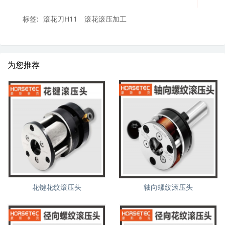
标签:
滚花刀H11
滚花滚压加工
为您推荐
花键花纹滚压头
轴向螺纹滚压头